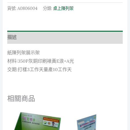
貨號:
A0806004
分類:
桌上陳列架
描述
紙陳列架展示架
材料:350P灰銅印刷裱黃E浪+A光
交期:打樣3工作天量產10工作天
相關商品