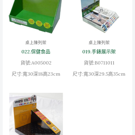
桌上陳列架
桌上陳列架
022.保健食品
019.手錶展示架
貨號:A005002
貨號:B0711011
尺寸:寬30深18高23cm
尺寸:寬30深29.5高35cm