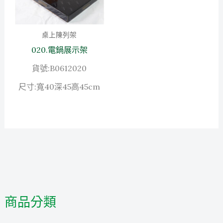
桌上陳列架
020.電鍋展示架
貨號:B0612020
尺寸:寬40深45高45cm
商品分類