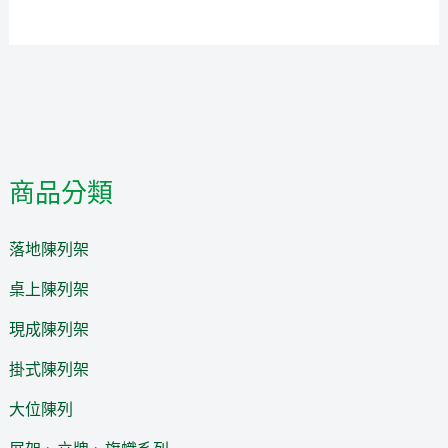
商品分類
落地陳列架
桌上陳列架
現成陳列架
掛式陳列架
大位陳列