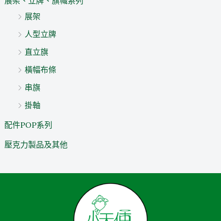
展架、立牌、旗幟系列
展架
人型立牌
直立旗
橫幅布條
串旗
掛軸
配件POP系列
壓克力製品及其他