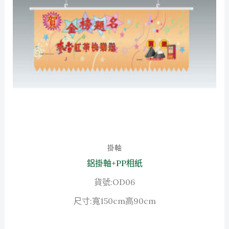
掛軸
鋁掛軸+PP相紙
貨號:OD06
尺寸:寬150cm高90cm