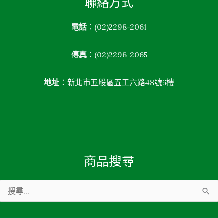
聯絡方式
電話
：(02)2298-2061
傳真
：(02)2298-2065
地址
：新北市五股區五工六路48號6樓
商品搜尋
搜
尋