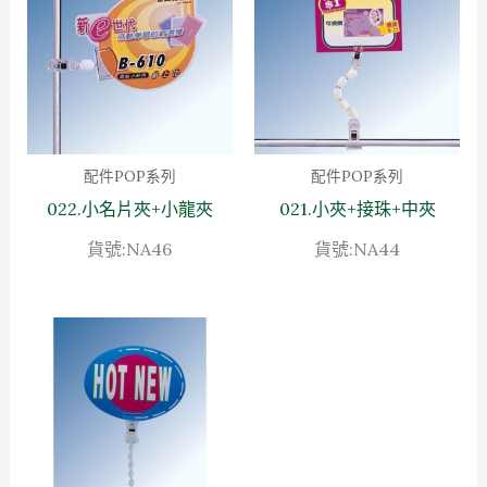
配件POP系列
配件POP系列
022.小名片夾+小龍夾
021.小夾+接珠+中夾
貨號:NA46
貨號:NA44